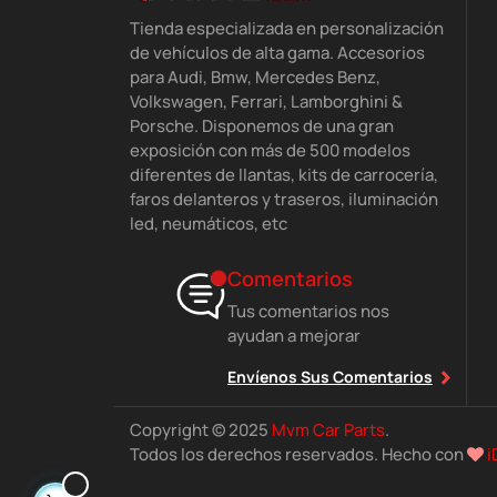
Tienda especializada en personalización
de vehículos de alta gama. Accesorios
para Audi, Bmw, Mercedes Benz,
Volkswagen, Ferrari, Lamborghini &
Porsche. Disponemos de una gran
exposición con más de 500 modelos
diferentes de llantas, kits de carrocería,
faros delanteros y traseros, iluminación
led, neumáticos, etc
Comentarios
Tus comentarios nos
ayudan a mejorar
Envíenos Sus Comentarios
Copyright © 2025
Mvm Car Parts
.
Todos los derechos reservados. Hecho con
i