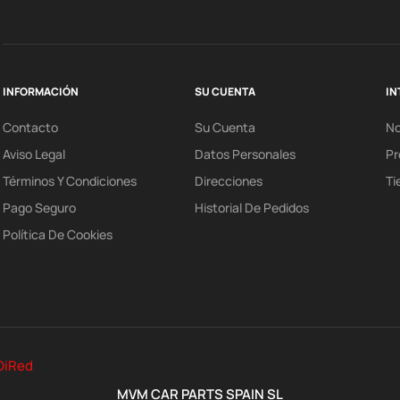
INFORMACIÓN
SU CUENTA
IN
Contacto
Su Cuenta
N
Aviso Legal
Datos Personales
Pr
Términos Y Condiciones
Direcciones
Ti
Pago Seguro
Historial De Pedidos
Política De Cookies
DiRed
MVM CAR PARTS SPAIN SL