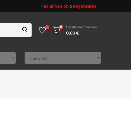
Iniciar Sesión
o
Registrarse
0
Carrito de compras
0,00 €