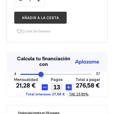
AÑADIR A LA CESTA
Lista De Deseos

Fináncialo hasta en 36 meses