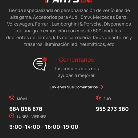
Tienda especializada en personalización de vehículos de
alta gama. Accesorios para Audi, Bmw, Mercedes Benz,
Volkswagen, Ferrari, Lamborghini & Porsche. Disponemos
de una gran exposición con más de 500 modelos
diferentes de llantas, kits de carrocería, faros delanteros y
traseros, iluminación led, neumáticos, etc
Comentarios
Tus comentarios nos
ayudan a mejorar
Envíenos Sus Comentarios
MÓVIL
FIJO
684 056 678
955 273 380
LUNES - VIERNES
9:00–14:00 - 16:00–19:00