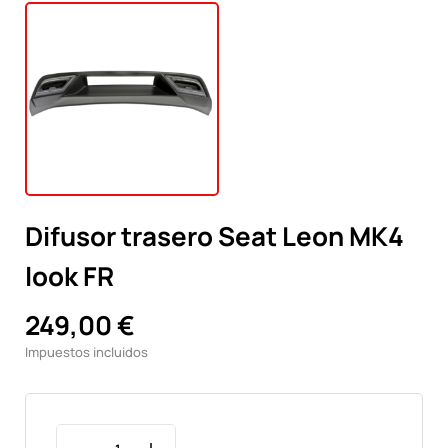
Difusor trasero Seat Leon MK4
look FR
249,00 €
Impuestos incluidos