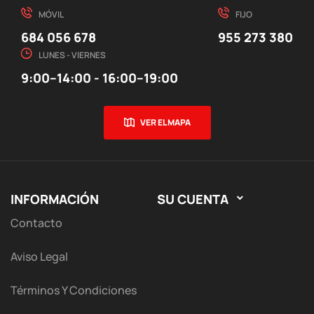
MÓVIL
FIJO
684 056 678
955 273 380
LUNES - VIERNES
9:00–14:00 - 16:00–19:00
VER EL MAPA
INFORMACIÓN
SU CUENTA

Contacto
Aviso Legal
Términos Y Condiciones