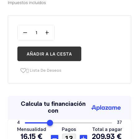
Impuestos incluidos
AÑADIR A LA CESTA
Lista De Deseos
