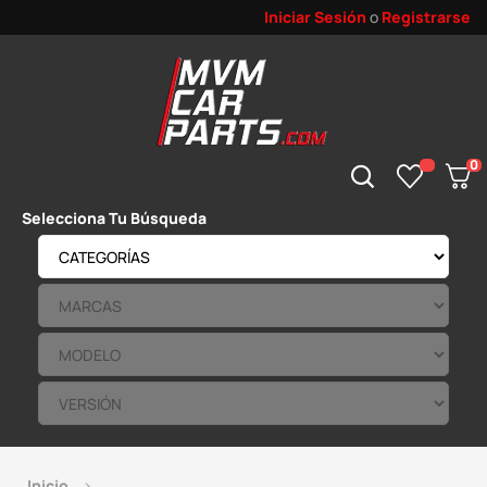
Iniciar Sesión
o
Registrarse
0
Selecciona Tu Búsqueda
Inicio