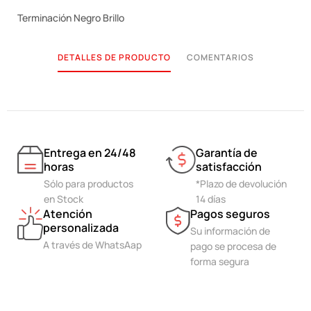
Terminación Negro Brillo
DETALLES DE PRODUCTO
COMENTARIOS
Entrega en 24/48
Garantía de
horas
satisfacción
Sólo para productos
*Plazo de devolución
en Stock
14 días
Atención
Pagos seguros
personalizada
Su información de
A través de WhatsAap
pago se procesa de
forma segura