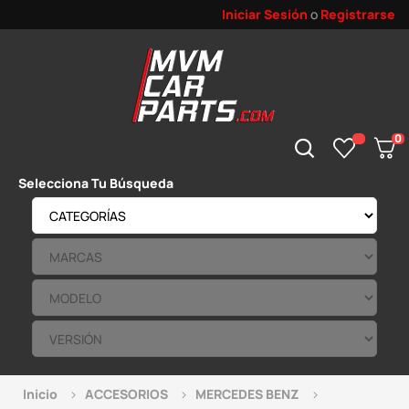
Iniciar Sesión
o
Registrarse
0
Selecciona Tu Búsqueda
Inicio
ACCESORIOS
MERCEDES BENZ