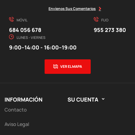
Envíenos Sus Comentarios
MÓVIL
FIJO
684 056 678
955 273 380
LUNES - VIERNES
9:00–14:00 - 16:00–19:00
VER EL MAPA
INFORMACIÓN
SU CUENTA

Contacto
Aviso Legal