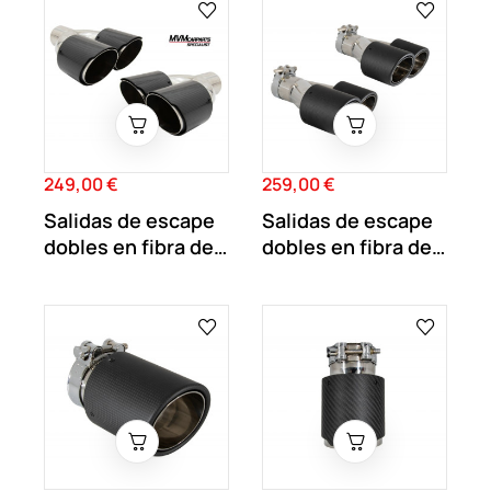
249,00 €
259,00 €
Precio
Precio
Salidas de escape
Salidas de escape
dobles en fibra de
dobles en fibra de
carbono...
carbono...