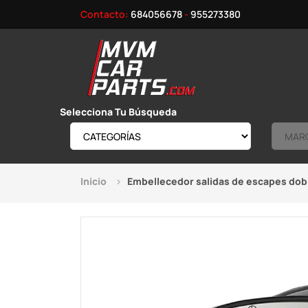
Contacto:
684056678
-
955273380
Selecciona Tu Búsqueda
Inicio
Embellecedor salidas de escapes dob