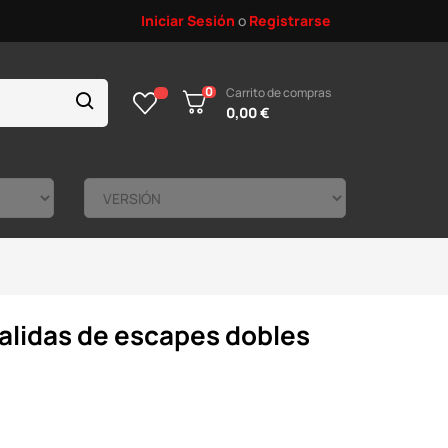
Iniciar Sesión
o
Registrarse
0
Carrito de compras
0,00 €
alidas de escapes dobles