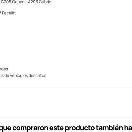
 C205 Coupe - A205 Cabrio
 Facelift
cedes
os de vehículos descritos
s que compraron este producto también h