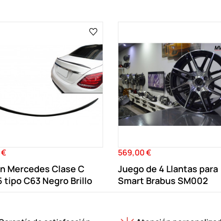
 €
569,00 €
Precio
on Mercedes Clase C
Juego de 4 Llantas para
tipo C63 Negro Brillo
Smart Brabus SM002