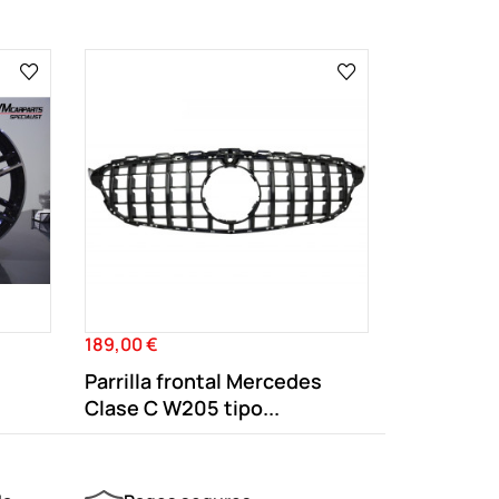
189,00 €
Precio
Parrilla frontal Mercedes
Clase C W205 tipo...