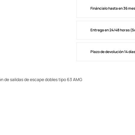
Fináncialo hasta en 36 me
Entrega en 24/48 horas (S
Plazo de devolución 14 día
ón de salidas de escape dobles tipo 63 AMG