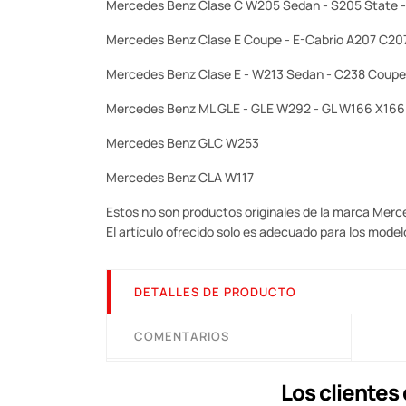
Mercedes Benz Clase C W205 Sedan - S205 State -
Mercedes Benz Clase E Coupe - E-Cabrio A207 C207
Mercedes Benz Clase E - W213 Sedan - C238 Coupe
Mercedes Benz ML GLE - GLE W292 - GL W166 X166
Mercedes Benz GLC W253
Mercedes Benz CLA W117
Estos no son productos originales de la marca Mer
El artículo ofrecido solo es adecuado para los model
DETALLES DE PRODUCTO
COMENTARIOS
Los cliente