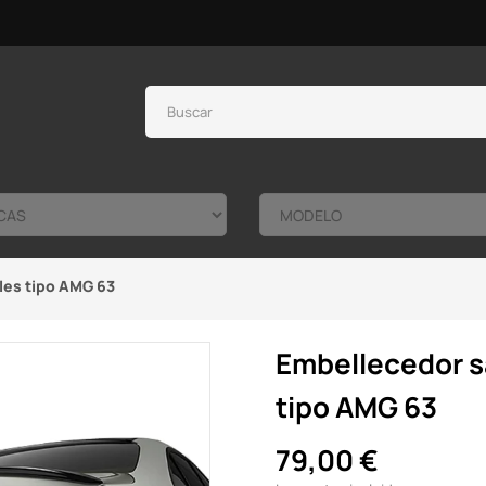
les tipo AMG 63
Embellecedor s
tipo AMG 63
79,00 €