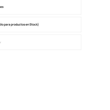
ses
ólo para productos en Stock)
s