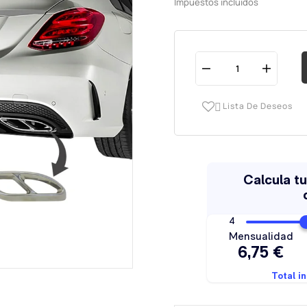
Impuestos incluidos
Lista De Deseos
