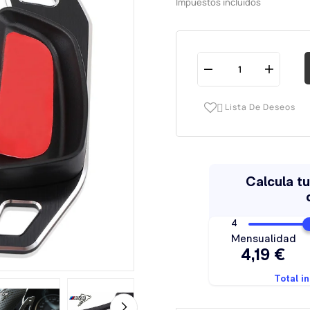
Impuestos incluidos
Lista De Deseos
