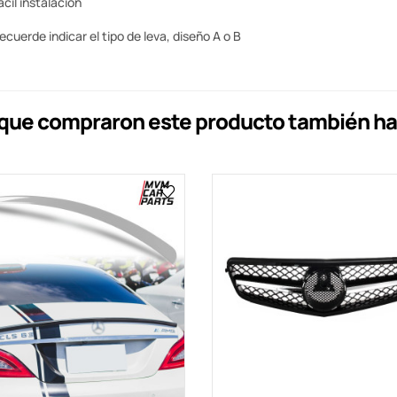
ácil instalación
ecuerde indicar el tipo de leva, diseño A o B
s que compraron este producto también h