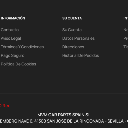
INFORMACIÓN
SU CUENTA
IN
Contacto
Su Cuenta
N
Aviso Legal
Datos Personales
Pr
Términos Y Condiciones
Direcciones
Ti
Pago Seguro
Historial De Pedidos
Política De Cookies
DiRed
MVM CAR PARTS SPAIN SL
MBERG NAVE 6, 41300 SAN JOSE DE LA RINCONADA - SEVILLA -