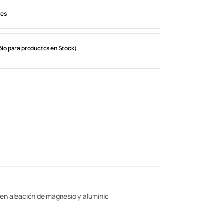
ses
ólo para productos en Stock)
s
en aleación de magnesio y aluminio