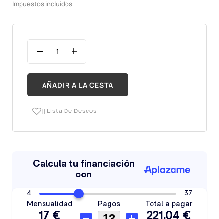
Impuestos incluidos
AÑADIR A LA CESTA
Lista De Deseos
