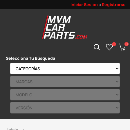
Iniciar Sesión
o
Registrarse
0
Selecciona Tu Búsqueda
Inicio