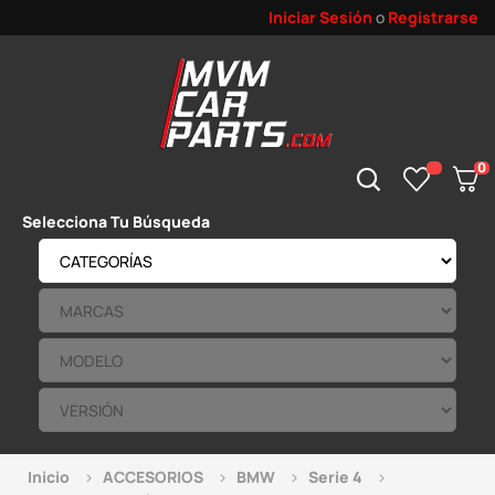
Iniciar Sesión
o
Registrarse
0
Selecciona Tu Búsqueda
Inicio
ACCESORIOS
BMW
Serie 4