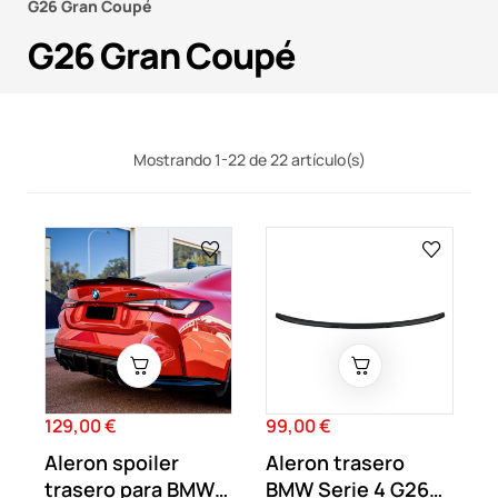
G26 Gran Coupé
G26 Gran Coupé
Mostrando 1-22 de 22 artículo(s)
129,00 €
99,00 €
Precio
Precio
Aleron spoiler
Aleron trasero
trasero para BMW
BMW Serie 4 G26