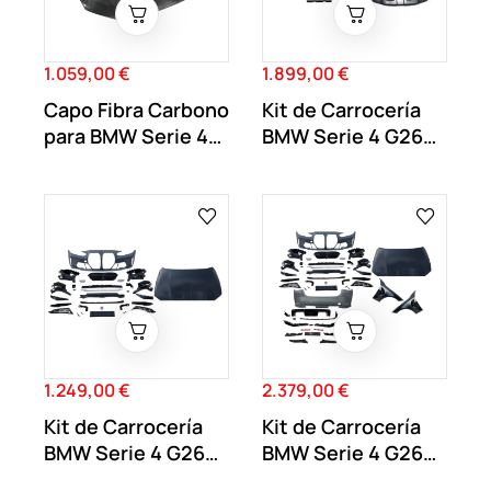
1.059,00 €
1.899,00 €
Precio
Precio
Capo Fibra Carbono
Kit de Carrocería
para BMW Serie 4
BMW Serie 4 G26
G22 Coupe...
Gran Coupe...
1.249,00 €
2.379,00 €
Precio
Precio
Kit de Carrocería
Kit de Carrocería
BMW Serie 4 G26
BMW Serie 4 G26
Gran Coupe...
Gran Coupe...