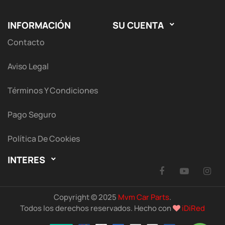
INFORMACIÓN
SU CUENTA

Contacto
Aviso Legal
Términos Y Condiciones
Pago Seguro
Política De Cookies
INTERES

Facebook
YouTu
I
Copyright © 2025
Mvm Car Parts
.
Todos los derechos reservados. Hecho con
iDiRed