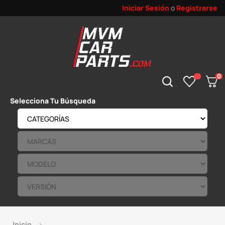
Iniciar Sesión
o
Registrarse
0
Selecciona Tu Búsqueda
Inicio