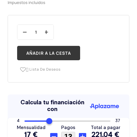
Impuestos incluidos
AÑADIR A LA CESTA
Lista De Deseos
