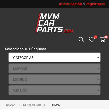
Iniciar Sesión
o
Registrarse
0
Selecciona Tu Búsqueda
Inicio
ACCESORIOS
BMW