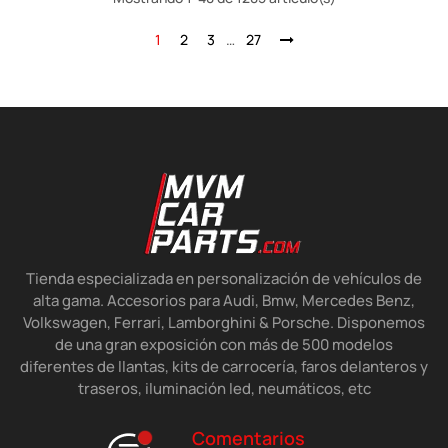
1
2
3
…
27
Tienda especializada en personalización de vehículos de
alta gama. Accesorios para Audi, Bmw, Mercedes Benz,
Volkswagen, Ferrari, Lamborghini & Porsche. Disponemos
de una gran exposición con más de 500 modelos
diferentes de llantas, kits de carrocería, faros delanteros y
traseros, iluminación led, neumáticos, etc
Comentarios