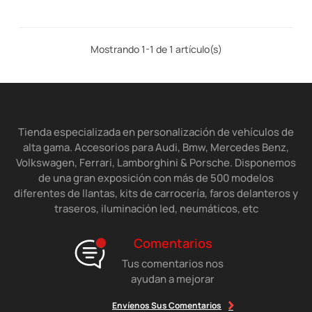
Mostrando 1-1 de 1 artículo(s)
Tienda especializada en personalización de vehículos de
alta gama. Accesorios para Audi, Bmw, Mercedes Benz,
Volkswagen, Ferrari, Lamborghini & Porsche. Disponemos
de una gran exposición con más de 500 modelos
diferentes de llantas, kits de carrocería, faros delanteros y
traseros, iluminación led, neumáticos, etc
Comentarios
Tus comentarios nos
ayudan a mejorar
Envíenos Sus Comentarios