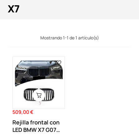
X7
Mostrando 1-1 de 1 artículo(s)
509,00 €
Precio
Rejilla frontal con
LED BMW X7 G07
2023-2025