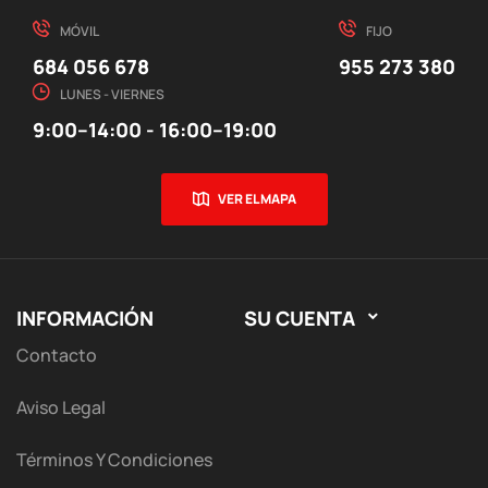
MÓVIL
FIJO
684 056 678
955 273 380
LUNES - VIERNES
9:00–14:00 - 16:00–19:00
VER EL MAPA
INFORMACIÓN
SU CUENTA

Contacto
Aviso Legal
Términos Y Condiciones