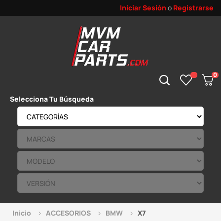
Iniciar Sesión
o
Registrarse
0
Selecciona Tu Búsqueda
Inicio
ACCESORIOS
BMW
X7