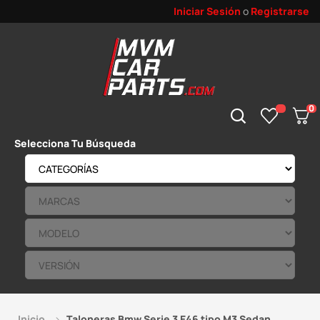
Iniciar Sesión
o
Registrarse
0
Selecciona Tu Búsqueda
Inicio
Taloneras Bmw Serie 3 E46 tipo M3 Sedan