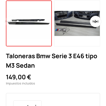
Previous
Next
Taloneras Bmw Serie 3 E46 tipo
M3 Sedan
149,00 €
Impuestos incluidos