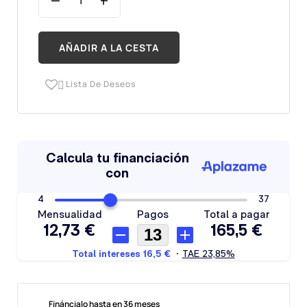
AÑADIR A LA CESTA
Lista De Deseos

Fináncialo hasta en 36 meses