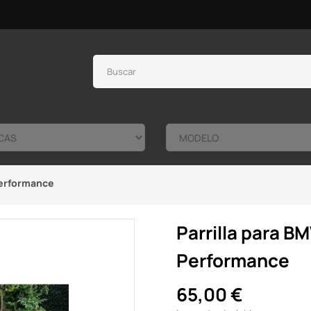
Performance
Parrilla para B
Performance
65,00 €