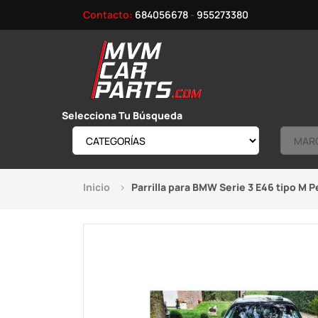
Contacto:
684056678
-
955273380
Selecciona Tu Búsqueda
Inicio
Parrilla para BMW Serie 3 E46 tipo M 