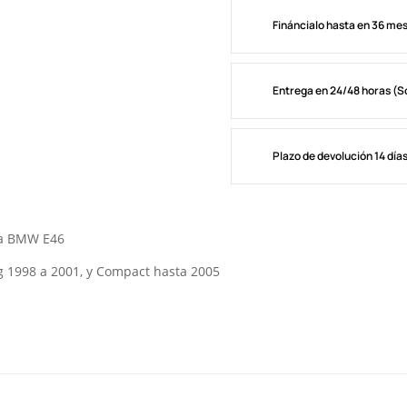
Fináncialo hasta en 36 me
Entrega en 24/48 horas (S
Plazo de devolución 14 día
ama BMW E46
 1998 a 2001, y Compact hasta 2005