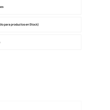
ses
ólo para productos en Stock)
s