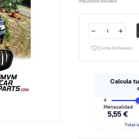
Impuestos incluidos
Lista De Deseos
