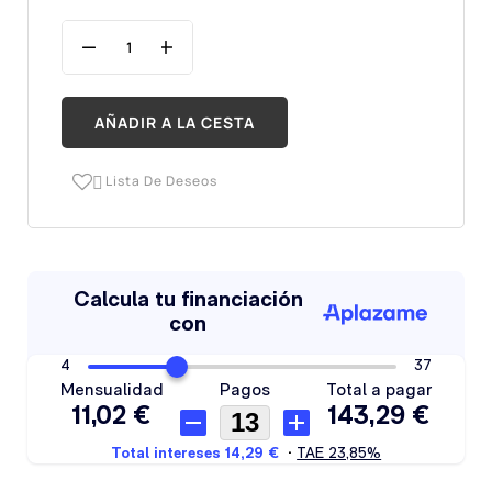
AÑADIR A LA CESTA
Lista De Deseos
