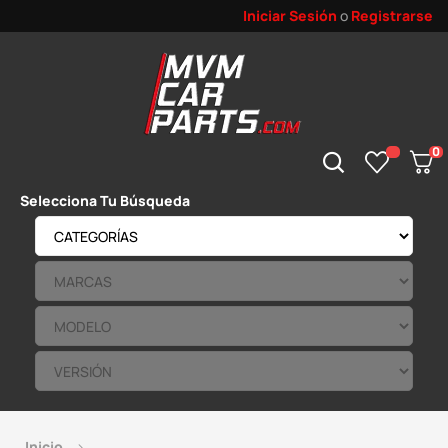
Iniciar Sesión
o
Registrarse
0
Selecciona Tu Búsqueda
Inicio