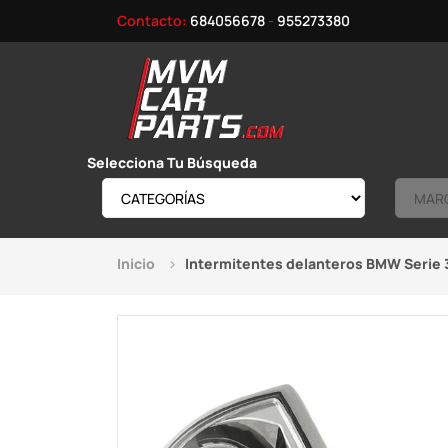
Contacto:
684056678
-
955273380
Selecciona Tu Búsqueda
Inicio
Intermitentes delanteros BMW Serie 