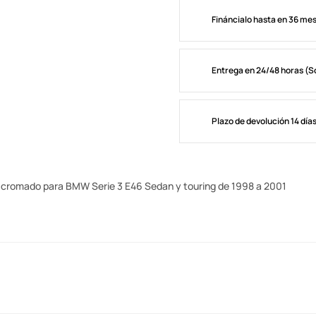
Fináncialo hasta en 36 me
Entrega en 24/48 horas (S
Plazo de devolución 14 día
do cromado para BMW Serie 3 E46 Sedan y touring de 1998 a 2001