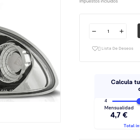
Impuestos incluidos
Lista De Deseos
