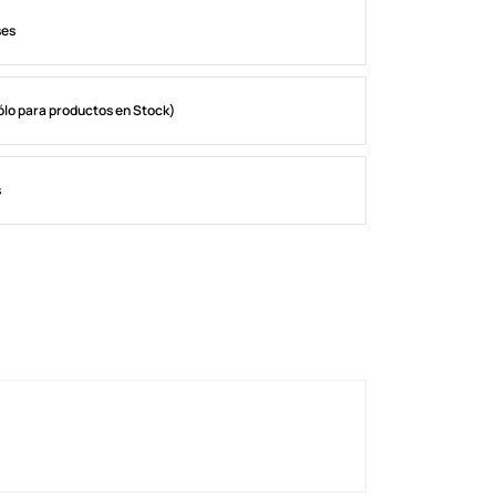
ses
ólo para productos en Stock)
s