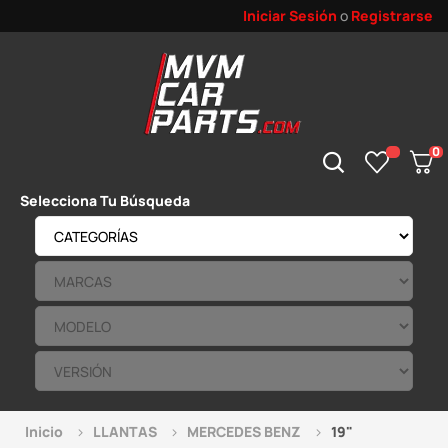
Iniciar Sesión
o
Registrarse
0
Selecciona Tu Búsqueda
Inicio
LLANTAS
MERCEDES BENZ
19"