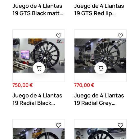
Juego de 4 Llantas
Juego de 4 Llantas
19 GTS Black matt
19 GTS Red lip
MB24
MB25
750,00 €
770,00 €
Precio
Precio
Juego de 4 Llantas
Juego de 4 Llantas
19 Radial Black
19 Radial Grey
MB34
MB33