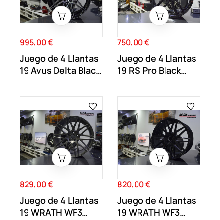
995,00 €
750,00 €
Precio
Precio
Juego de 4 Llantas
Juego de 4 Llantas
19 Avus Delta Black
19 RS Pro Black
AV04
RS001
829,00 €
820,00 €
Precio
Precio
Juego de 4 Llantas
Juego de 4 Llantas
19 WRATH WF3
19 WRATH WF3