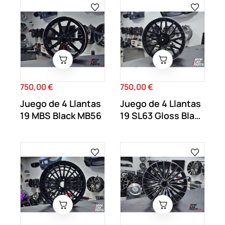
750,00 €
750,00 €
Precio
Precio
Juego de 4 Llantas
Juego de 4 Llantas
19 MBS Black MB56
19 SL63 Gloss Black
MB60