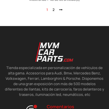
1
2
Tienda especializada en personalización de vehículos de
alta gama. Accesorios para Audi, Bmw, Mercedes Benz,
Volkswagen, Ferrari, Lamborghini & Porsche. Disponemos
de una gran exposición con más de 500 modelos
diferentes de llantas, kits de carrocería, faros delanteros y
traseros, iluminación led, neumáticos, etc
Comentarios