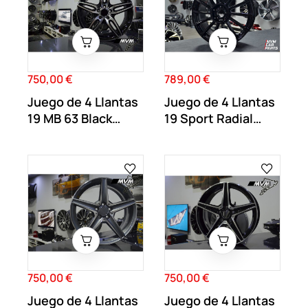
750,00 €
789,00 €
Precio
Precio
Juego de 4 Llantas
Juego de 4 Llantas
19 MB 63 Black
19 Sport Radial
MB27
Negro Brillo...
750,00 €
750,00 €
Precio
Precio
Juego de 4 Llantas
Juego de 4 Llantas