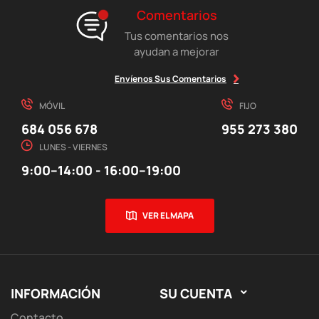
Comentarios
Tus comentarios nos
ayudan a mejorar
Envíenos Sus Comentarios
MÓVIL
FIJO
684 056 678
955 273 380
LUNES - VIERNES
9:00–14:00 - 16:00–19:00
VER EL MAPA
INFORMACIÓN
SU CUENTA

Contacto