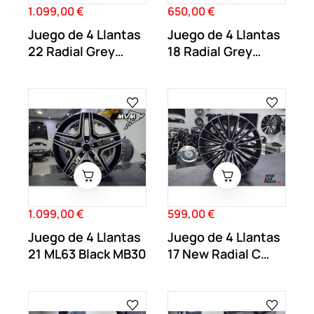
1.099,00 €
650,00 €
Precio
Precio
Juego de 4 Llantas
Juego de 4 Llantas
22 Radial Grey
18 Radial Grey
MB33
MB33
1.099,00 €
599,00 €
Precio
Precio
Juego de 4 Llantas
Juego de 4 Llantas
21 ML63 Black MB30
17 New Radial C
Black MB61