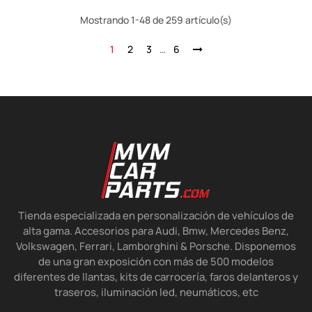
Mostrando 1-48 de 259 artículo(s)
1
2
3
…
6
Tienda especializada en personalización de vehículos de
alta gama. Accesorios para Audi, Bmw, Mercedes Benz,
Volkswagen, Ferrari, Lamborghini & Porsche. Disponemos
de una gran exposición con más de 500 modelos
diferentes de llantas, kits de carrocería, faros delanteros y
traseros, iluminación led, neumáticos, etc