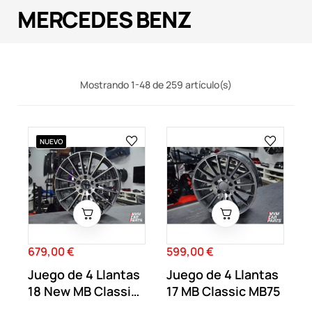
MERCEDES BENZ
Mostrando 1-48 de 259 artículo(s)
NUEVO
679,00 €
599,00 €
Precio
Precio
Juego de 4 Llantas
Juego de 4 Llantas
18 New MB Classic
17 MB Classic MB75
Radial...