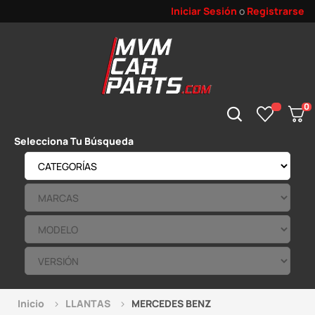
Iniciar Sesión
o
Registrarse
0
Selecciona Tu Búsqueda
Inicio
LLANTAS
MERCEDES BENZ