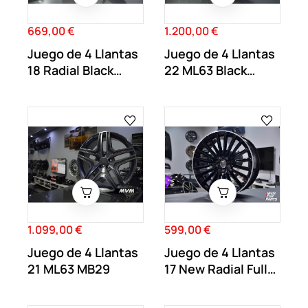
669,00 €
1.200,00 €
Precio
Precio
Juego de 4 Llantas
Juego de 4 Llantas
18 Radial Black
22 ML63 Black
MB34
MB30
1.099,00 €
599,00 €
Precio
Precio
Juego de 4 Llantas
Juego de 4 Llantas
21 ML63 MB29
17 New Radial Full
Black MB70