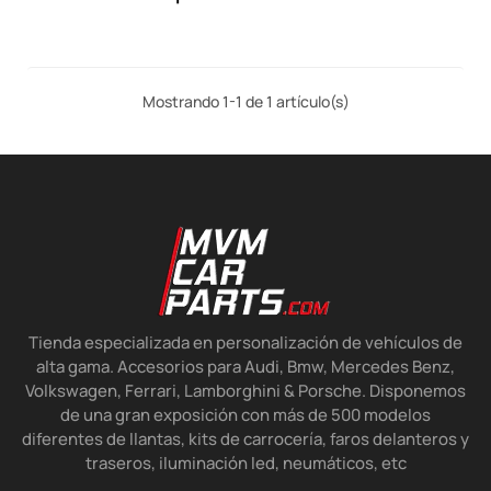
para BMW Serie 3...
Mostrando 1-1 de 1 artículo(s)
Tienda especializada en personalización de vehículos de
alta gama. Accesorios para Audi, Bmw, Mercedes Benz,
Volkswagen, Ferrari, Lamborghini & Porsche. Disponemos
de una gran exposición con más de 500 modelos
diferentes de llantas, kits de carrocería, faros delanteros y
traseros, iluminación led, neumáticos, etc