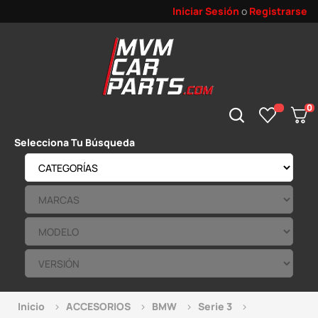
Iniciar Sesión
o
Registrarse
0
Selecciona Tu Búsqueda
Inicio
ACCESORIOS
BMW
Serie 3