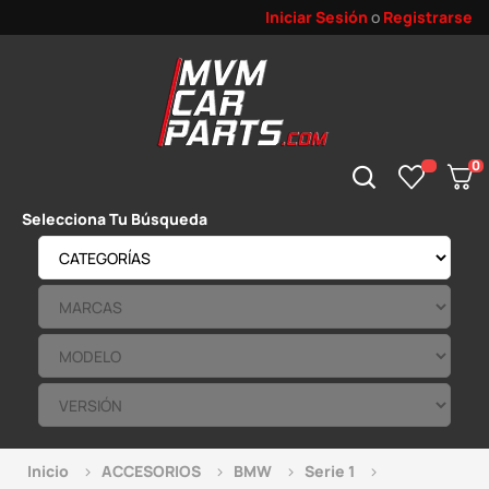
Iniciar Sesión
o
Registrarse
0
Selecciona Tu Búsqueda
Inicio
ACCESORIOS
BMW
Serie 1