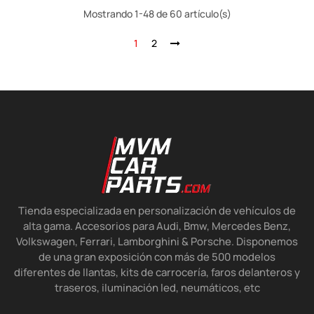
Mostrando 1-48 de 60 artículo(s)
1
2
Tienda especializada en personalización de vehículos de
alta gama. Accesorios para Audi, Bmw, Mercedes Benz,
Volkswagen, Ferrari, Lamborghini & Porsche. Disponemos
de una gran exposición con más de 500 modelos
diferentes de llantas, kits de carrocería, faros delanteros y
traseros, iluminación led, neumáticos, etc