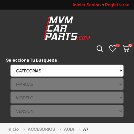
Iniciar Sesión
o
Registrarse
0
Selecciona Tu Búsqueda
Inicio
ACCESORIOS
AUDI
A7