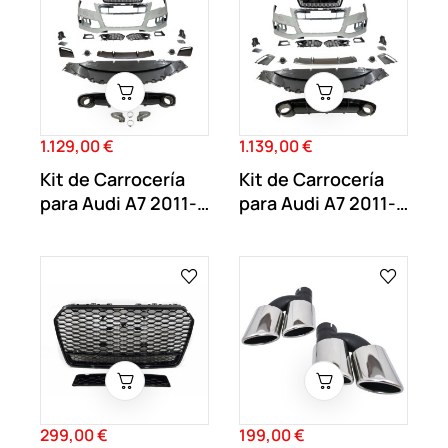
1.129,00 €
1.139,00 €
Precio
Precio
Kit de Carrocería
Kit de Carrocería
para Audi A7 2011-
para Audi A7 2011-
2014 Look RS7
2014 Look...
299,00 €
199,00 €
Precio
Precio