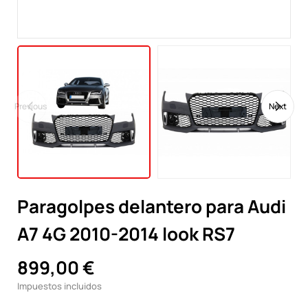
Previous
Next
Paragolpes delantero para Audi
A7 4G 2010-2014 look RS7
899,00 €
Impuestos incluidos