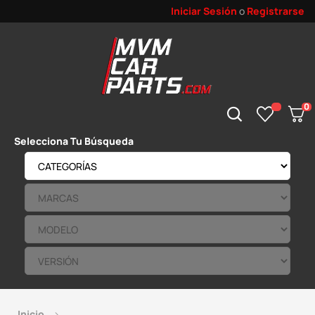
Iniciar Sesión
o
Registrarse
0
Selecciona Tu Búsqueda
Inicio