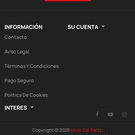
INFORMACIÓN
SU CUENTA

Contacto
Aviso Legal
Términos Y Condiciones
Pago Seguro
Política De Cookies
INTERES

Facebook
YouTu
I
Copyright © 2025
Mvm Car Parts
.