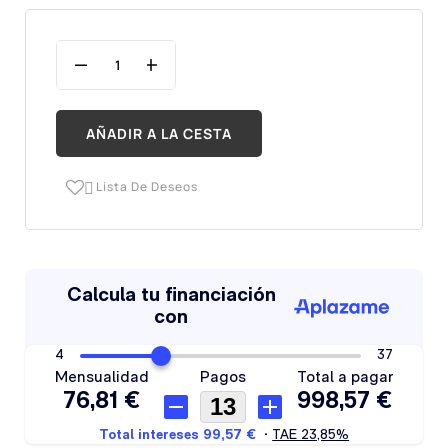
AÑADIR A LA CESTA
Lista De Deseos
