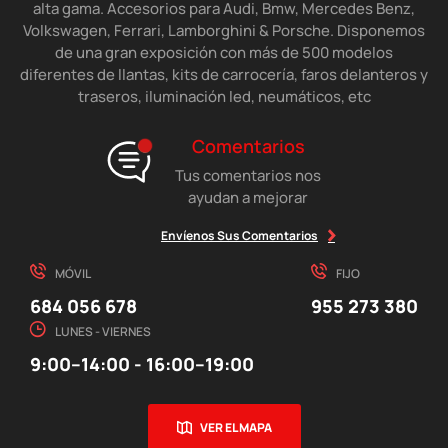
alta gama. Accesorios para Audi, Bmw, Mercedes Benz,
Volkswagen, Ferrari, Lamborghini & Porsche. Disponemos
de una gran exposición con más de 500 modelos
diferentes de llantas, kits de carrocería, faros delanteros y
traseros, iluminación led, neumáticos, etc
Comentarios
Tus comentarios nos
ayudan a mejorar
Envíenos Sus Comentarios
MÓVIL
FIJO
684 056 678
955 273 380
LUNES - VIERNES
9:00–14:00 - 16:00–19:00
VER EL MAPA