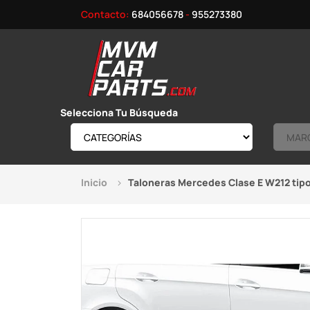
Contacto:
684056678
-
955273380
Selecciona Tu Búsqueda
Inicio
Taloneras Mercedes Clase E W212 tip