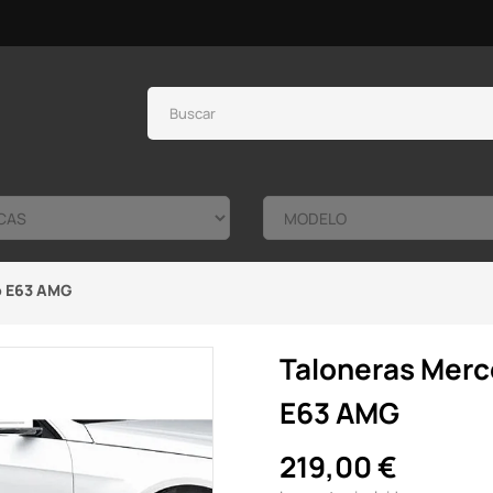
o E63 AMG
Taloneras Merc
E63 AMG
219,00 €