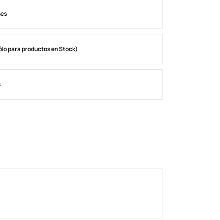
ses
ólo para productos en Stock)
s