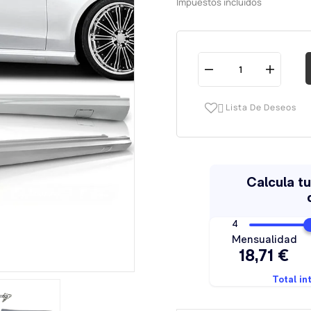
Impuestos incluidos
Lista De Deseos
