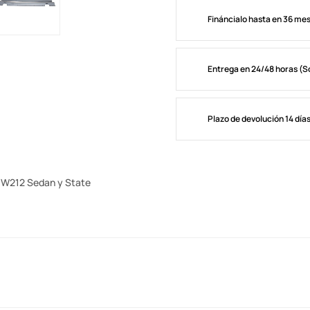
Fináncialo hasta en 36 me
Entrega en 24/48 horas (S
Plazo de devolución 14 día
E W212 Sedan y State