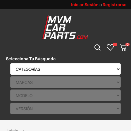
Iniciar Sesión
o
Registrarse
0
Selecciona Tu Búsqueda
Inicio