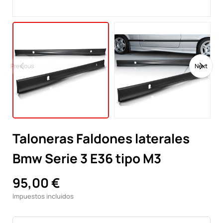
Previous
Next
Taloneras Faldones laterales
Bmw Serie 3 E36 tipo M3
95,00 €
Impuestos incluidos