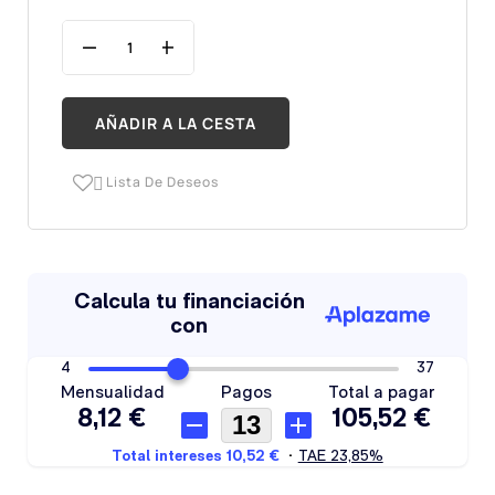
AÑADIR A LA CESTA
Lista De Deseos
