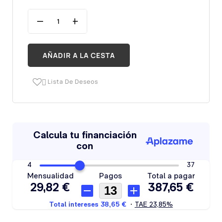
AÑADIR A LA CESTA
Lista De Deseos
