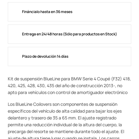
Fináncialo hasta en 36 meses
Entrega en 24/48 horas (Sólo para productos en Stock)
Plazo de devolución 14 días
Kit de suspensión BlueLine para BMW Serie 4 Coupé (F32) 418,
420, 425, 428, 430, 435 del año de construcción 2013-, no
apto para vehículos con control de amortiguador electrónico
Los BlueLine Coilovers son componentes de suspensión
específicos del vehículo de alta calidad para bajar los ejes
delantero y trasero de 35 a 65 mm. El ajuste registrado
permite una reducción individual de la altura del cuerpo, la
precarga del resorte se mantiene durante todo el ajuste. El
ajuste de altura tiene lugar cuando se instala. Los carros