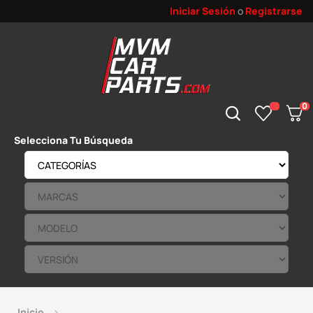
Iniciar Sesión
o
Registrarse
0
Selecciona Tu Búsqueda
Inicio