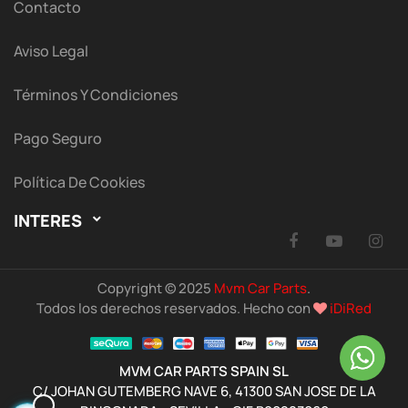
Contacto
Aviso Legal
Términos Y Condiciones
Pago Seguro
Política De Cookies
INTERES

Facebook
YouTu
I
Copyright © 2025
Mvm Car Parts
.
Todos los derechos reservados. Hecho con
iDiRed
MVM CAR PARTS SPAIN SL
C/ JOHAN GUTEMBERG NAVE 6, 41300 SAN JOSE DE LA