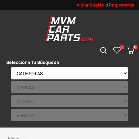
Iniciar Sesión
o
Registrarse
0
Selecciona Tu Búsqueda
Inicio