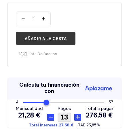
AÑADIR A LA CESTA
Lista De Deseos
