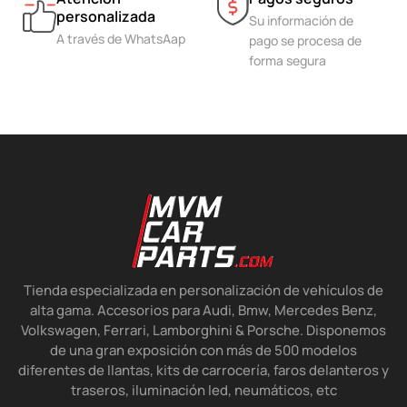
personalizada
Su información de
A través de WhatsAap
pago se procesa de
forma segura
Tienda especializada en personalización de vehículos de
alta gama. Accesorios para Audi, Bmw, Mercedes Benz,
Volkswagen, Ferrari, Lamborghini & Porsche. Disponemos
de una gran exposición con más de 500 modelos
diferentes de llantas, kits de carrocería, faros delanteros y
traseros, iluminación led, neumáticos, etc