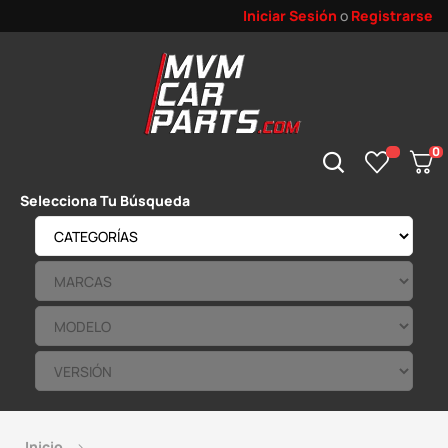
Iniciar Sesión
o
Registrarse
0
Selecciona Tu Búsqueda
Inicio