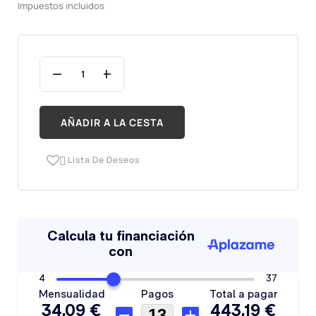
Impuestos incluidos
AÑADIR A LA CESTA
Lista De Deseos
