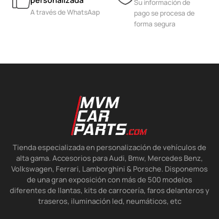
personalizada
Su información de
A través de WhatsAap
pago se procesa de
forma segura
Tienda especializada en personalización de vehículos de
alta gama. Accesorios para Audi, Bmw, Mercedes Benz,
Volkswagen, Ferrari, Lamborghini & Porsche. Disponemos
de una gran exposición con más de 500 modelos
diferentes de llantas, kits de carrocería, faros delanteros y
traseros, iluminación led, neumáticos, etc