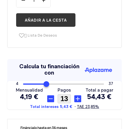
AÑADIR A LA CESTA
Lista De Deseos

Fináncialo hasta en 36 meses