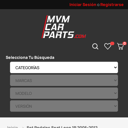
Iniciar Sesión
o
Registrarse
0
Selecciona Tu Búsqueda
Inicio
Set Pedales Seat Leon 1P 2005-2012