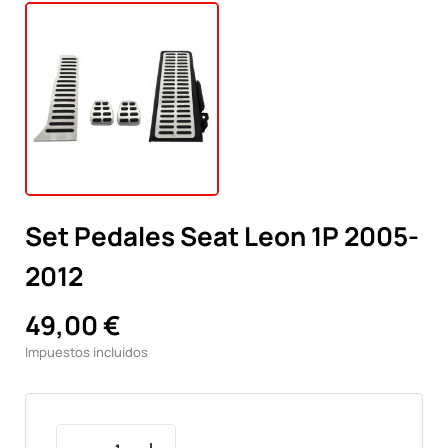
Set Pedales Seat Leon 1P 2005-
2012
49,00 €
Impuestos incluidos