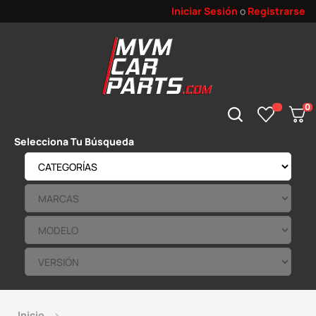
Iniciar Sesión
o
Registrarse
0
Selecciona Tu Búsqueda
Inicio