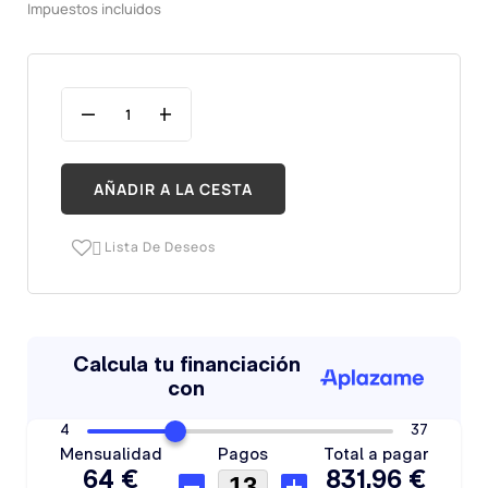
Impuestos incluidos
AÑADIR A LA CESTA
Lista De Deseos
