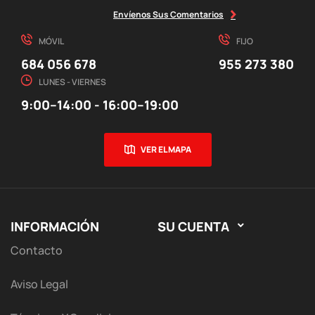
Envíenos Sus Comentarios
MÓVIL
FIJO
684 056 678
955 273 380
LUNES - VIERNES
9:00–14:00 - 16:00–19:00
VER EL MAPA
INFORMACIÓN
SU CUENTA

Contacto
Aviso Legal