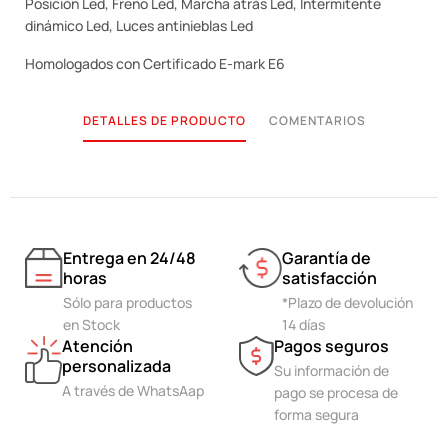
Posición Led, Freno Led, Marcha atrás Led, Intermitente
dinámico Led, Luces antinieblas Led
Homologados con Certificado E-mark E6
DETALLES DE PRODUCTO
COMENTARIOS
Entrega en 24/48
Garantía de
horas
satisfacción
Sólo para productos
*Plazo de devolución
en Stock
14 días
Atención
Pagos seguros
personalizada
Su información de
A través de WhatsAap
pago se procesa de
forma segura