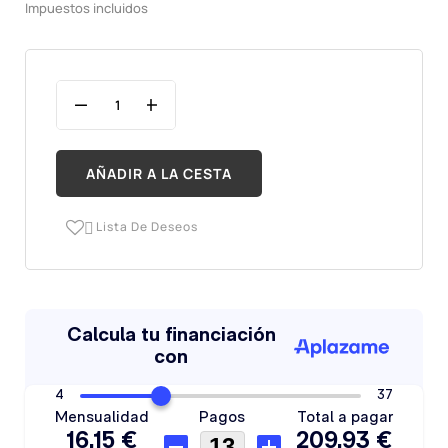
Impuestos incluidos
AÑADIR A LA CESTA
Lista De Deseos
