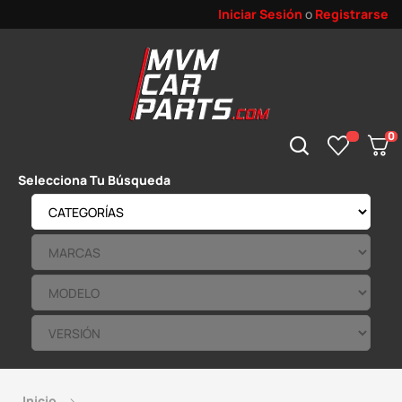
Iniciar Sesión
o
Registrarse
0
Selecciona Tu Búsqueda
Inicio