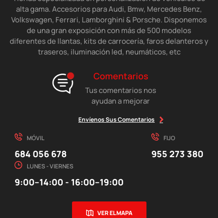
alta gama. Accesorios para Audi, Bmw, Mercedes Benz,
Volkswagen, Ferrari, Lamborghini & Porsche. Disponemos
de una gran exposición con más de 500 modelos
diferentes de llantas, kits de carrocería, faros delanteros y
traseros, iluminación led, neumáticos, etc
Comentarios
Tus comentarios nos
ayudan a mejorar
Envíenos Sus Comentarios
MÓVIL
FIJO
684 056 678
955 273 380
LUNES - VIERNES
9:00–14:00 - 16:00–19:00
VER EL MAPA