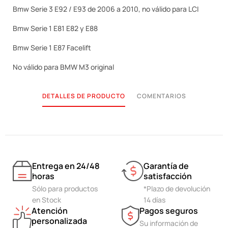
Bmw Serie 3 E92 / E93 de 2006 a 2010, no válido para LCI
Bmw Serie 1 E81 E82 y E88
Bmw Serie 1 E87 Facelift
No válido para BMW M3 original
DETALLES DE PRODUCTO
COMENTARIOS
Entrega en 24/48
Garantía de
horas
satisfacción
Sólo para productos
*Plazo de devolución
en Stock
14 días
Atención
Pagos seguros
personalizada
Su información de