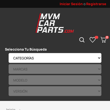
Iniciar Sesión
o
Registrarse
0
Selecciona Tu Búsqueda
Inicio