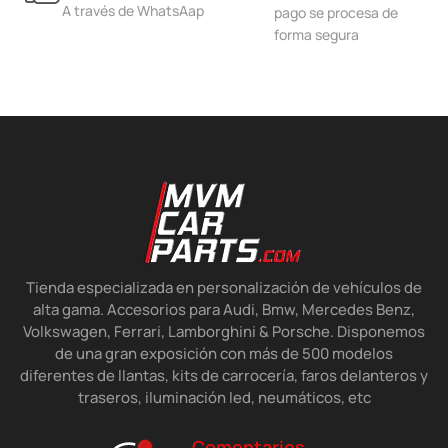
A través de WhatsAap
pago se procesa de
forma segura
Tienda especializada en personalización de vehículos de
alta gama. Accesorios para Audi, Bmw, Mercedes Benz,
Volkswagen, Ferrari, Lamborghini & Porsche. Disponemos
de una gran exposición con más de 500 modelos
diferentes de llantas, kits de carrocería, faros delanteros y
traseros, iluminación led, neumáticos, etc
Comentarios