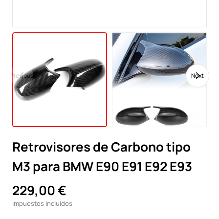
Previous
Next
Retrovisores de Carbono tipo
M3 para BMW E90 E91 E92 E93
229,00 €
Impuestos incluidos