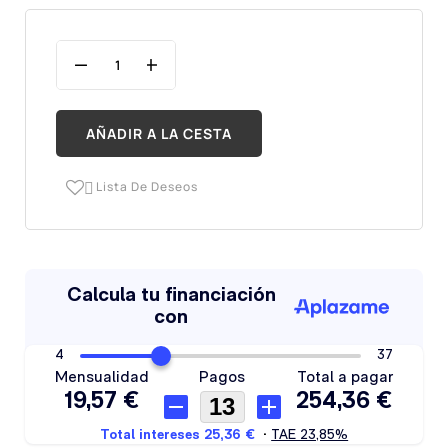
AÑADIR A LA CESTA
Lista De Deseos
