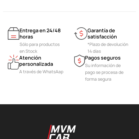
Entrega en 24/48
Garantía de
horas
satisfacción
Sólo para productos
*Plazo de devolución
en Stock
14 días
Atención
Pagos seguros
personalizada
Su información de
A través de WhatsAap
pago se procesa de
forma segura