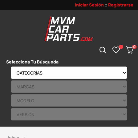
Iniciar Sesión
o
Registrarse
0
Selecciona Tu Búsqueda
Inicio