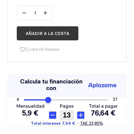
AÑADIR A LA CESTA
Lista De Deseos
