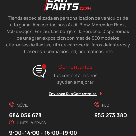
Tienda especializada en personalización de vehículos de
alta gama. Accesorios para Audi, Bmw, Mercedes Benz,
Volkswagen, Ferrari, Lamborghini & Porsche. Disponemos
de una gran exposición con más de 500 modelos
diferentes de llantas, kits de carrocería, faros delanteros y
traseros, iluminación led, neumáticos, etc
Comentarios
Tus comentarios nos
ayudan a mejorar
Envíenos Sus Comentarios
MÓVIL
FIJO
684 056 678
955 273 380
LUNES - VIERNES
9:00–14:00 - 16:00–19:00