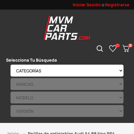
Iniciar Sesión
o
Registrarse
0
Selecciona Tu Búsqueda
Inicio
Rejillas de antinieblas Audi A4 B8 tipo RS4