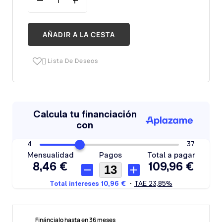
AÑADIR A LA CESTA
Lista De Deseos

Fináncialo hasta en 36 meses