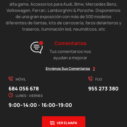
alta gama. Accesorios para Audi, Bmw, Mercedes Benz,
Volkswagen, Ferrari, Lamborghini & Porsche. Disponemos
de una gran exposición con más de 500 modelos
diferentes de llantas, kits de carrocería, faros delanteros y
traseros, iluminación led, neumáticos, etc
Comentarios
Tus comentarios nos
ayudan a mejorar
Envíenos Sus Comentarios
MÓVIL
FIJO
684 056 678
955 273 380
LUNES - VIERNES
9:00–14:00 - 16:00–19:00
VER EL MAPA