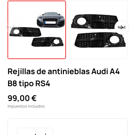
Previous
Next
Rejillas de antinieblas Audi A4
B8 tipo RS4
99,00 €
Impuestos incluidos