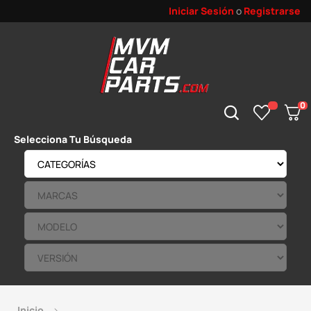
Iniciar Sesión
o
Registrarse
0
Selecciona Tu Búsqueda
Inicio