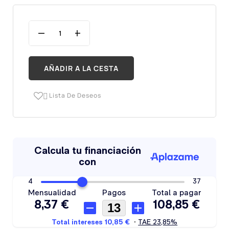
AÑADIR A LA CESTA
Lista De Deseos
