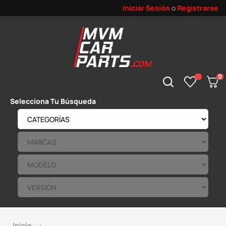
Iniciar Sesión
o
Registrarse
0
Selecciona Tu Búsqueda
Inicio