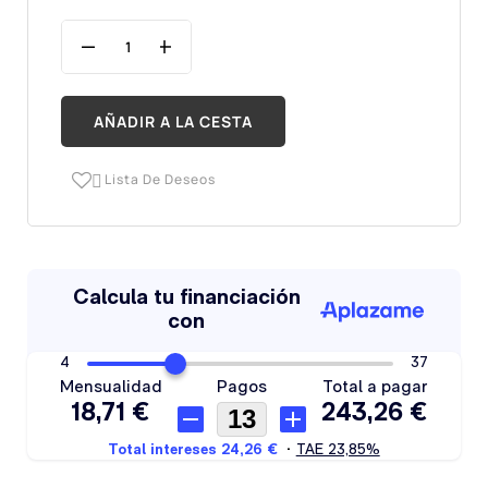
AÑADIR A LA CESTA
Lista De Deseos
