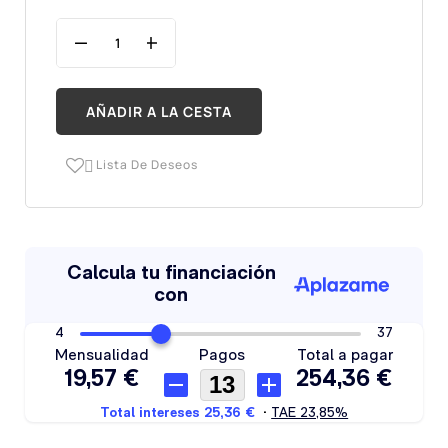
AÑADIR A LA CESTA
Lista De Deseos
