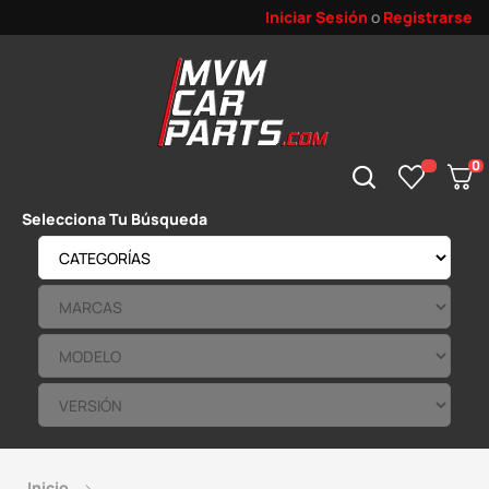
Iniciar Sesión
o
Registrarse
0
Selecciona Tu Búsqueda
Inicio