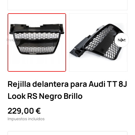
Previous
Next
Rejilla delantera para Audi TT 8J
Look RS Negro Brillo
229,00 €
Impuestos incluidos