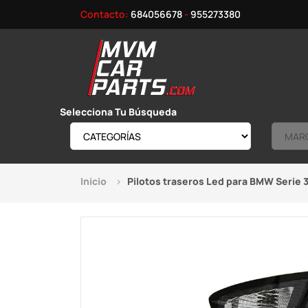
Contacto:
684056678
-
955273380
Selecciona Tu Búsqueda
Inicio
Pilotos traseros Led para BMW Serie 