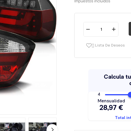
Impuestos incluidos
Lista De Deseos
