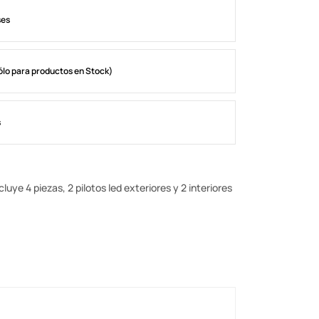
ses
ólo para productos en Stock)
s
e 4 piezas, 2 pilotos led exteriores y 2 interiores