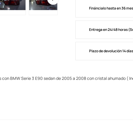
Fináncialo hasta en 36 me
Entrega en 24/48 horas (S
Plazo de devolución 14 día
 con BMW Serie 3 E90 sedan de 2005 a 2008 con cristal ahumado ( Incluy