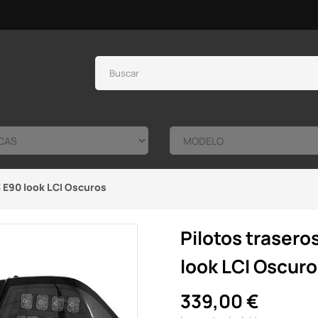
3 E90 look LCI Oscuros
Pilotos trasero
look LCI Oscur
339,00 €