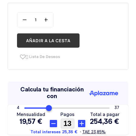
AÑADIR A LA CESTA
Lista De Deseos
