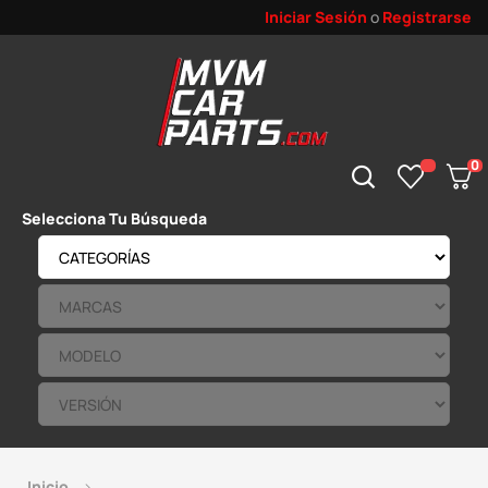
Iniciar Sesión
o
Registrarse
0
Selecciona Tu Búsqueda
Inicio