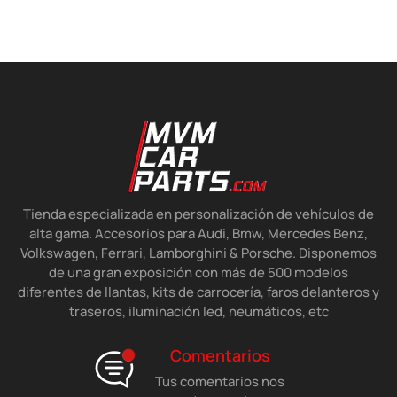
Tienda especializada en personalización de vehículos de
alta gama. Accesorios para Audi, Bmw, Mercedes Benz,
Volkswagen, Ferrari, Lamborghini & Porsche. Disponemos
de una gran exposición con más de 500 modelos
diferentes de llantas, kits de carrocería, faros delanteros y
traseros, iluminación led, neumáticos, etc
Comentarios
Tus comentarios nos