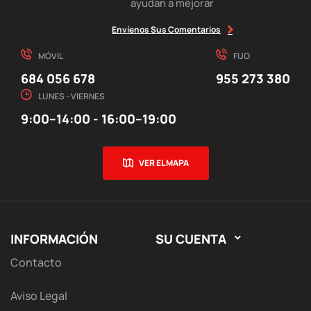
ayudan a mejorar
Envíenos Sus Comentarios
MÓVIL
FIJO
684 056 678
955 273 380
LUNES - VIERNES
9:00–14:00 - 16:00–19:00
VER EL MAPA
INFORMACIÓN
SU CUENTA

Contacto
Aviso Legal