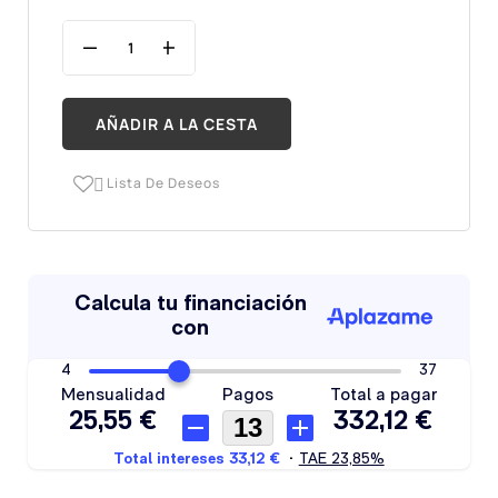
AÑADIR A LA CESTA
Lista De Deseos
