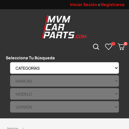
Iniciar Sesión
o
Registrarse
0
Selecciona Tu Búsqueda
Inicio