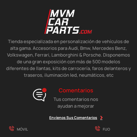
Tienda especializada en personalización de vehículos de
alta gama. Accesorios para Audi, Bmw, Mercedes Benz,
Volkswagen, Ferrari, Lamborghini & Porsche. Disponemos
de una gran exposición con más de 500 modelos
diferentes de llantas, kits de carrocería, faros delanteros y
traseros, iluminación led, neumáticos, etc
Comentarios
Tus comentarios nos
ayudan a mejorar
Envíenos Sus Comentarios
MÓVIL
FIJO