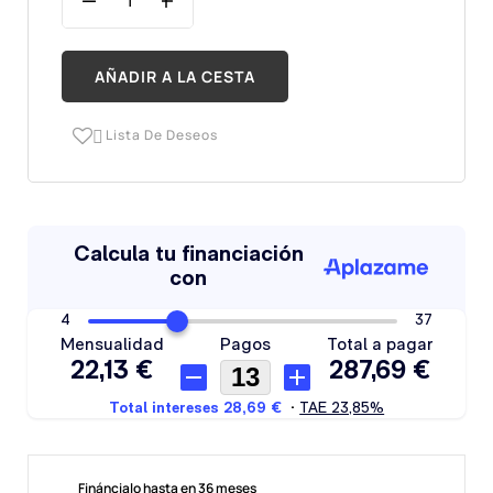
AÑADIR A LA CESTA
Lista De Deseos

Fináncialo hasta en 36 meses