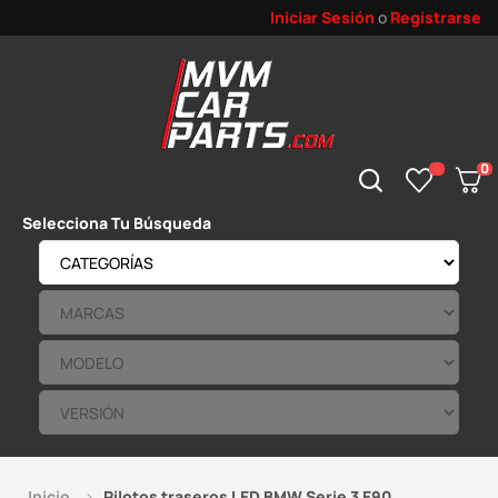
Iniciar Sesión
o
Registrarse
0
Selecciona Tu Búsqueda
Inicio
Pilotos traseros LED BMW Serie 3 E90