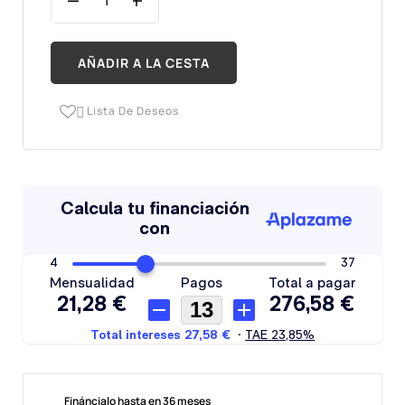
AÑADIR A LA CESTA
Lista De Deseos

Fináncialo hasta en 36 meses