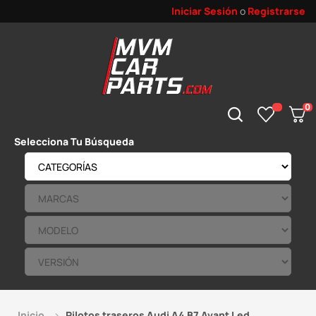
Iniciar Sesión
o
Registrarse
0
Selecciona Tu Búsqueda
Inicio
Pilotos traseros Audi A4 B7 Avant Led