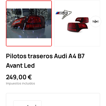
Previous
Next
Pilotos traseros Audi A4 B7
Avant Led
249,00 €
Impuestos incluidos