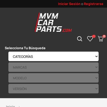
Iniciar Sesión
o
Registrarse
0
Selecciona Tu Búsqueda
Inicio