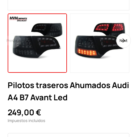
Previous
Next
Pilotos traseros Ahumados Audi
A4 B7 Avant Led
249,00 €
Impuestos incluidos