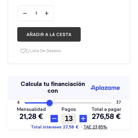
AÑADIR A LA CESTA
Lista De Deseos
