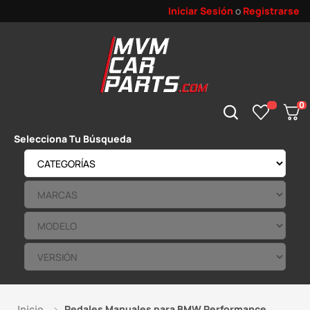
Iniciar Sesión
o
Registrarse
0
Selecciona Tu Búsqueda
Inicio
Pedales Manuales para BMW Performance