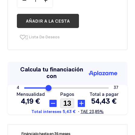
AÑADIR A LA CESTA
Lista De Deseos

Fináncialo hasta en 36 meses