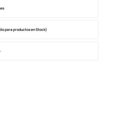
ses
ólo para productos en Stock)
s