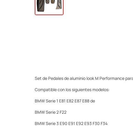
Set de Pedales de aluminio look M Performance p
Compatible con los siguientes modelos:
BMW Serie 1 E81 E82 E87 E88 de
BMW Serie 2 F22
BMW Serie 3 E90 E91 E92 E93 F30 F34