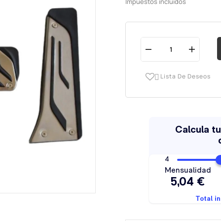
Impuestos incluidos
Lista De Deseos
