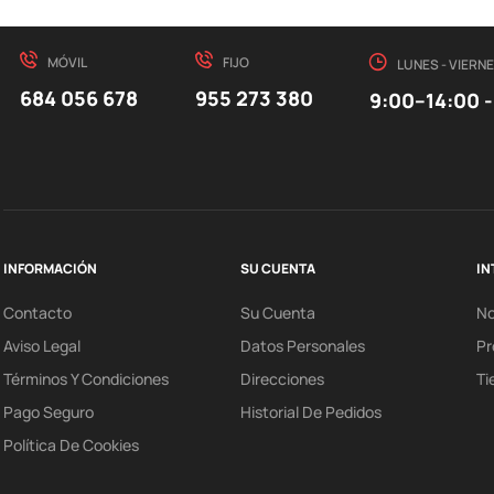
MÓVIL
FIJO
LUNES - VIERN
684 056 678
955 273 380
9:00–14:00 -
INFORMACIÓN
SU CUENTA
IN
Contacto
Su Cuenta
N
Aviso Legal
Datos Personales
Pr
Términos Y Condiciones
Direcciones
Ti
Pago Seguro
Historial De Pedidos
Política De Cookies