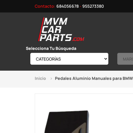
Contacto:
684056678
-
955273380
Selecciona Tu Búsqueda
Inicio
Pedales Aluminio Manuales para BMW