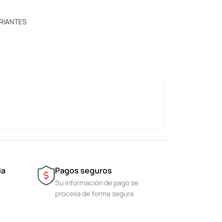
ARIANTES
da
Pagos seguros
Su información de pago se
procesa de forma segura