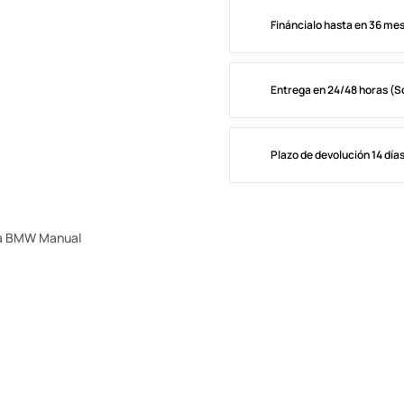
Fináncialo hasta en 36 me
Entrega en 24/48 horas (S
Plazo de devolución 14 día
ara BMW Manual