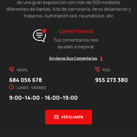
de una gran exposición con más de 500 modelos
diferentes de llantas, kits de carrocería, faros delanteros y
traseros, iluminación led, neumáticos, etc
Comentarios
Tus comentarios nos
ayudan a mejorar
Envíenos Sus Comentarios
MÓVIL
FIJO
684 056 678
955 273 380
LUNES - VIERNES
9:00–14:00 - 16:00–19:00
VER EL MAPA