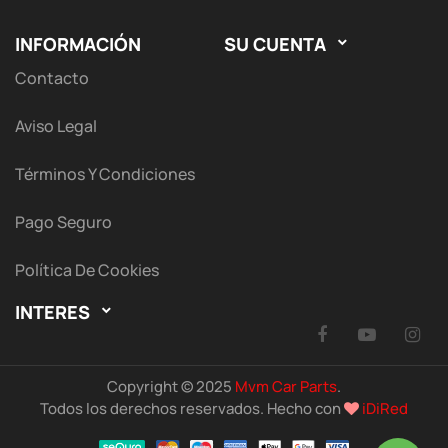
INFORMACIÓN
SU CUENTA

Contacto
Aviso Legal
Términos Y Condiciones
Pago Seguro
Política De Cookies
INTERES

Facebook
YouTu
I
Copyright © 2025
Mvm Car Parts
.
Todos los derechos reservados. Hecho con
iDiRed