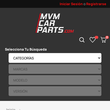
Iniciar Sesión
o
Registrarse
0
Selecciona Tu Búsqueda
Inicio