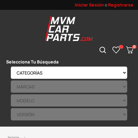
Iniciar Sesión
o
Registrarse
0
Selecciona Tu Búsqueda
Inicio