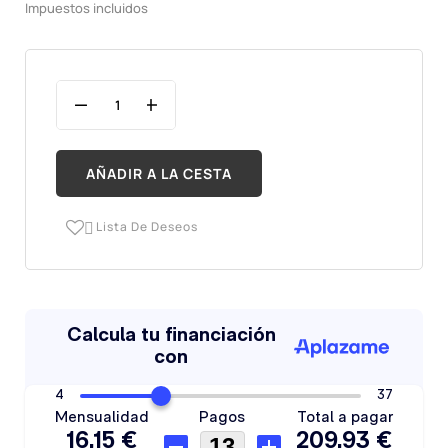
Impuestos incluidos
AÑADIR A LA CESTA
Lista De Deseos
