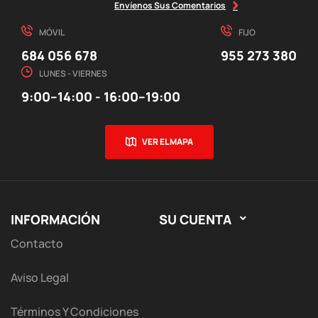
Envíenos Sus Comentarios
MÓVIL
FIJO
684 056 678
955 273 380
LUNES - VIERNES
9:00–14:00 - 16:00–19:00
VER EL MAPA
INFORMACIÓN
SU CUENTA

Contacto
Aviso Legal
Términos Y Condiciones