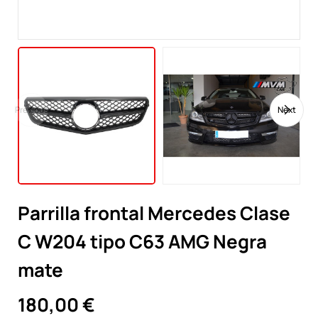
Previous
Next
Parrilla frontal Mercedes Clase
C W204 tipo C63 AMG Negra
mate
180,00 €