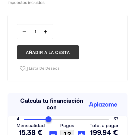
Impuestos incluidos
AÑADIR A LA CESTA
Lista De Deseos
