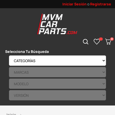
Iniciar Sesión
o
Registrarse
0
Selecciona Tu Búsqueda
Inicio