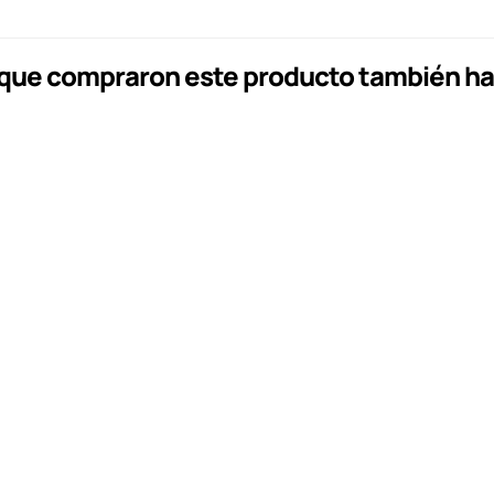
s que compraron este producto también h