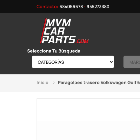
Contacto:
684056678
-
955273380
Selecciona Tu Búsqueda
Inicio
Paragolpes trasero Volkswagen Golf 6 