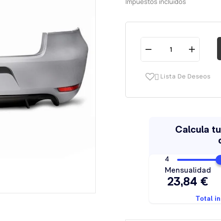
Impuestos incluidos
Lista De Deseos
