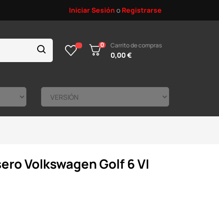
Iniciar Sesión
o
Registrarse
0
Carrito de compras
0,00 €
ero Volkswagen Golf 6 VI