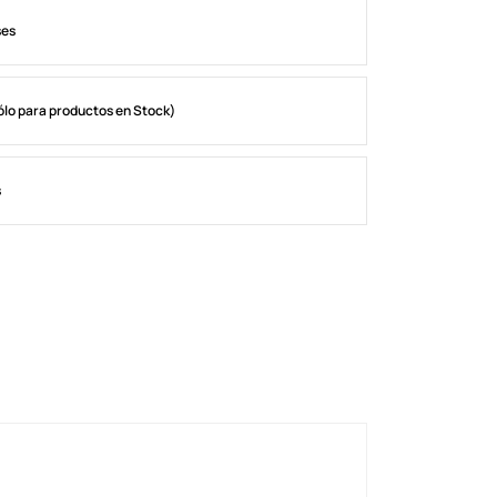
ses
ólo para productos en Stock)
s