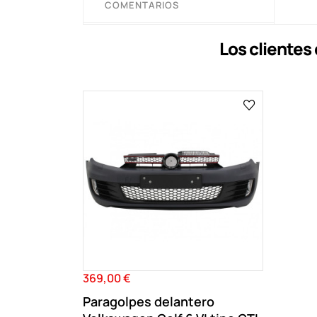
COMENTARIOS
Los cliente
369,00 €
Precio
Paragolpes delantero