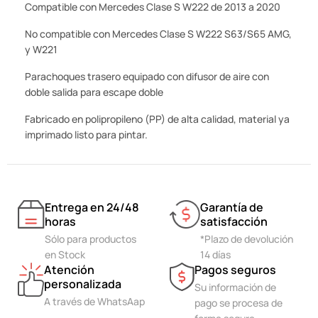
Compatible con Mercedes Clase S W222 de 2013 a 2020
No compatible con Mercedes Clase S W222 S63/S65 AMG,
y W221
Parachoques trasero equipado con difusor de aire con
doble salida para escape doble
Fabricado en polipropileno (PP) de alta calidad, material ya
imprimado listo para pintar.
Entrega en 24/48
Garantía de
horas
satisfacción
Sólo para productos
*Plazo de devolución
en Stock
14 días
Atención
Pagos seguros
personalizada
Su información de
A través de WhatsAap
pago se procesa de