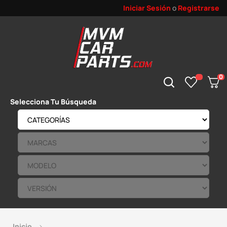
Iniciar Sesión
o
Registrarse
0
Selecciona Tu Búsqueda
Inicio