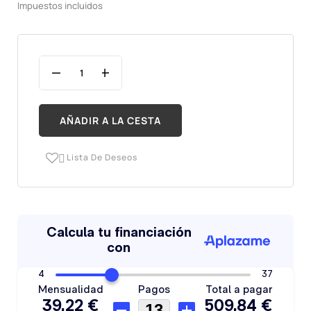
Impuestos incluidos
AÑADIR A LA CESTA
Lista De Deseos
