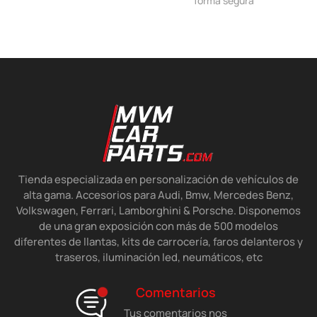
forma segura
Tienda especializada en personalización de vehículos de
alta gama. Accesorios para Audi, Bmw, Mercedes Benz,
Volkswagen, Ferrari, Lamborghini & Porsche. Disponemos
de una gran exposición con más de 500 modelos
diferentes de llantas, kits de carrocería, faros delanteros y
traseros, iluminación led, neumáticos, etc
Comentarios
Tus comentarios nos