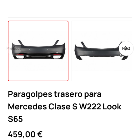
Previous
Next
Paragolpes trasero para
Mercedes Clase S W222 Look
S65
459,00 €