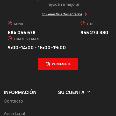
ayudan a mejorar
Envíenos Sus Comentarios
MÓVIL
FIJO
684 056 678
955 273 380
LUNES - VIERNES
9:00–14:00 - 16:00–19:00
VER EL MAPA
INFORMACIÓN
SU CUENTA

Contacto
Aviso Legal