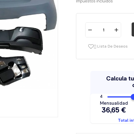
Impuestos incluidos
Lista De Deseos
