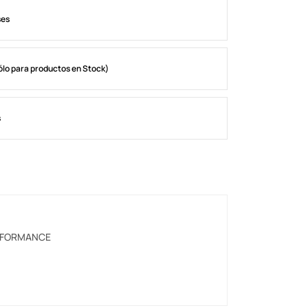
ses
ólo para productos en Stock)
s
PERFORMANCE