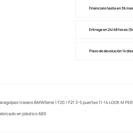
Fináncialo hasta en 36 me
Entrega en 24/48 horas (S
Plazo de devolución 14 día
aragolpes trasero BMWSerie 1 F20 / F21 3-5 puertas 11-14 LOOK M 
abricado en plástico ABS