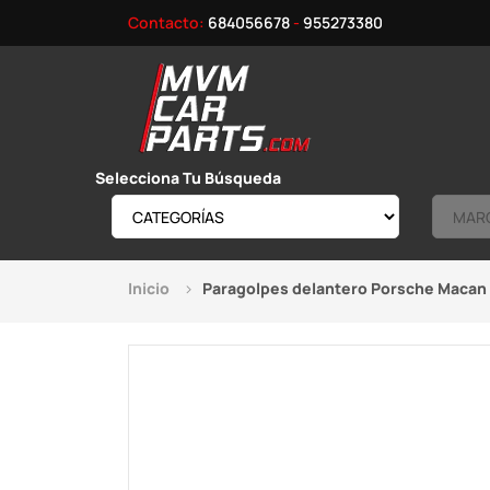
Contacto:
684056678
-
955273380
Selecciona Tu Búsqueda
Inicio
Paragolpes delantero Porsche Macan