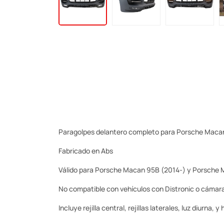
Paragolpes delantero completo para Porsche Macan
Fabricado en Abs
Válido para Porsche Macan 95B (2014-) y Porsche
No compatible con vehículos con Distronic o cámara
Incluye rejilla central, rejillas laterales, luz diurna,