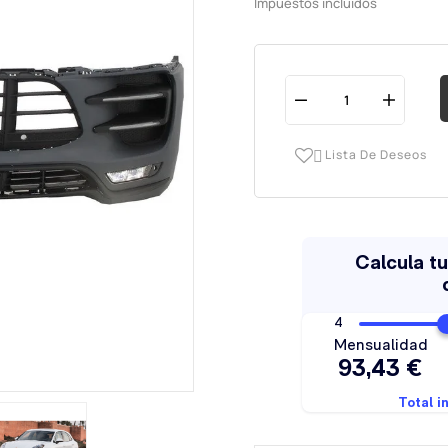
Impuestos incluidos
Lista De Deseos
