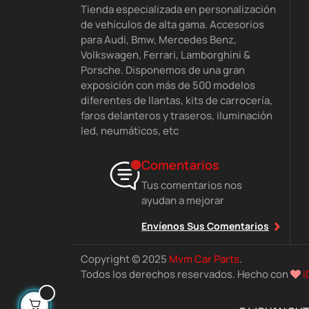
Tienda especializada en personalización
de vehículos de alta gama. Accesorios
para Audi, Bmw, Mercedes Benz,
Volkswagen, Ferrari, Lamborghini &
Porsche. Disponemos de una gran
exposición con más de 500 modelos
diferentes de llantas, kits de carrocería,
faros delanteros y traseros, iluminación
led, neumáticos, etc
Comentarios
Tus comentarios nos
ayudan a mejorar
Envíenos Sus Comentarios
Copyright © 2025
Mvm Car Parts
.
Todos los derechos reservados. Hecho con
i