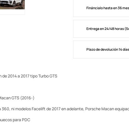
Fináncialo hasta en 36 me
Entrega en 24/48 horas (S
Plazo de devolución 14 día
 de 2014 a 2017 tipo Turbo GTS
 Macan GTS (2016-)
 360, ni modelos Facelift de 2017 en adelante, Porsche Macan equipa
 y huecos para PDC