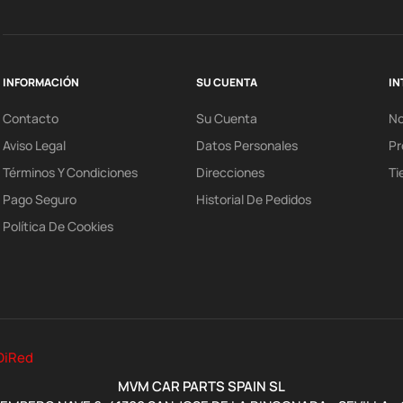
INFORMACIÓN
SU CUENTA
IN
Contacto
Su Cuenta
N
Aviso Legal
Datos Personales
Pr
Términos Y Condiciones
Direcciones
Ti
Pago Seguro
Historial De Pedidos
Política De Cookies
DiRed
MVM CAR PARTS SPAIN SL