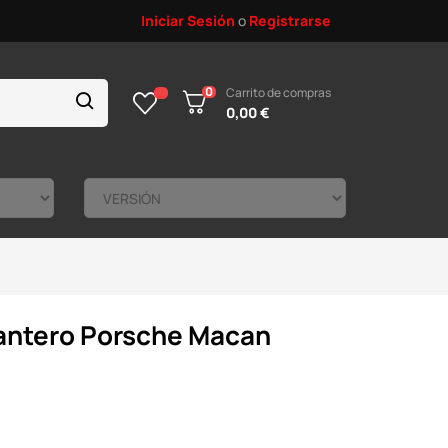
Iniciar Sesión
o
Registrarse
0
Carrito de compras
0,00 €
antero Porsche Macan